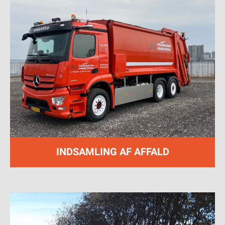
INDSAMLING AF AFFALD