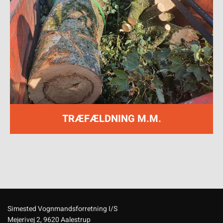
TRÆFÆLDNING M.M.
Simested Vognmandsforretning I/S
Mejerivej 2, 9620 Aalestrup