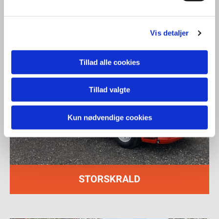
Vis detaljer
Tillad alle cookies
Tillad valgte
Kun nødvendige cookies
STORSKRALD